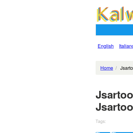
English
Italian
Home
Jsarto
Jsartoo
Jsartoo
Tags: