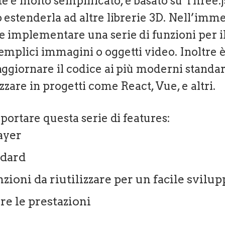
 è molto semplificato, è basato su Three.j
 estenderla ad altre librerie 3D. Nell’imm
e implementare una serie di funzioni per il
emplici immagini o oggetti video. Inoltre 
aggiornare il codice ai più moderni standa
izzare in progetti come React, Vue, e altri.
pportare questa serie di features:
ayer
dard
nzioni da riutilizzare per un facile svilu
re le prestazioni