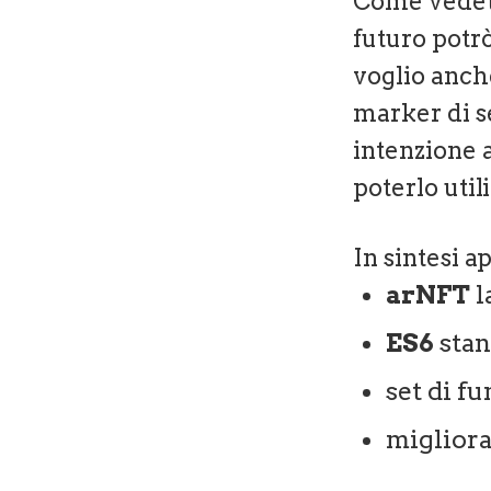
Come vedete
futuro potrò
voglio anch
marker di s
intenzione 
poterlo util
In sintesi a
arNFT
l
ES6
stan
set di fu
migliora